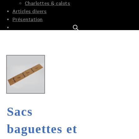
Charlottes & calots
Articles divers
Présentation
Sacs
baguettes et