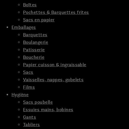
Boîtes
Pochettes & Barquettes frites
Sacs en papier
Emballages
Barquettes
Boulangerie
Patisserie
Boucherie
Papier cuisson & ingraissable
Sacs
Vaisselles, nappes, gobelets
Films
Hygiène
Sacs poubelle
Essuies mains, bobines
Gants
Tabliers