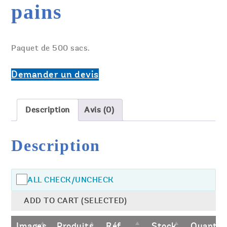
pains
Paquet de 500 sacs.
Demander un devis
Description
Avis (0)
Description
ALL CHECK/UNCHECK
ADD TO CART (SELECTED)
Images
Produits
Réf
Stock
Quantit