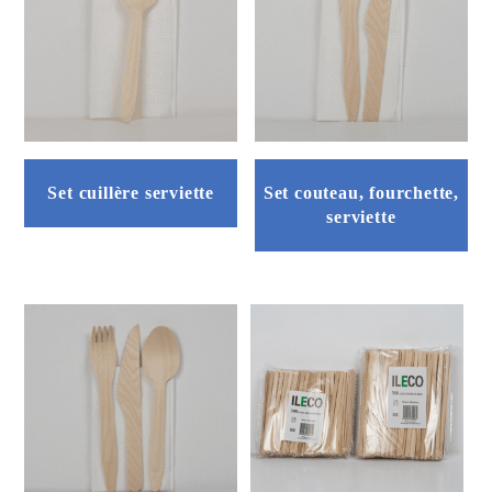
Set cuillère serviette
Set couteau, fourchette,
serviette