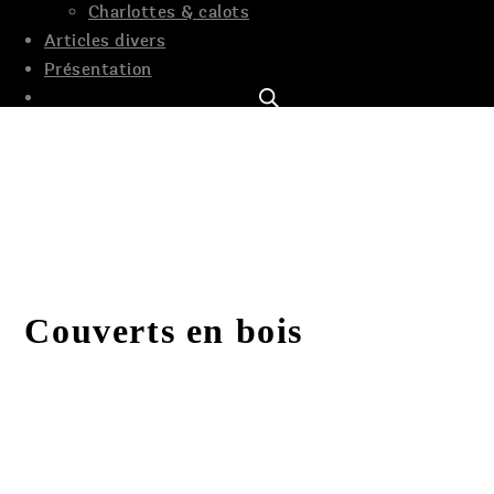
Charlottes & calots
Articles divers
Présentation
Couverts en bois