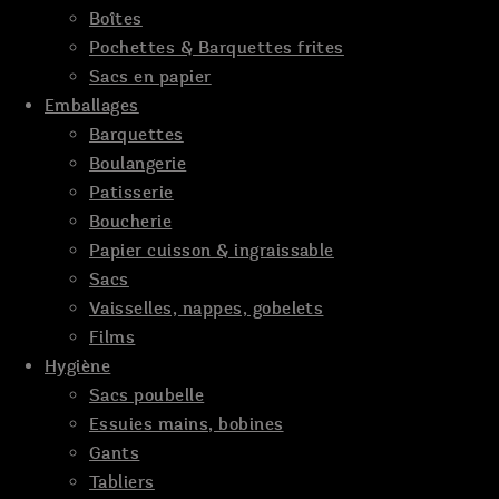
Boîtes
Pochettes & Barquettes frites
Sacs en papier
Emballages
Barquettes
Boulangerie
Patisserie
Boucherie
Papier cuisson & ingraissable
Sacs
Vaisselles, nappes, gobelets
Films
Hygiène
Sacs poubelle
Essuies mains, bobines
Gants
Tabliers