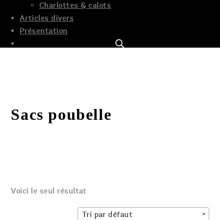
Charlottes & calots
Articles divers
Présentation
Sacs poubelle
Voici le seul résultat
Tri par défaut