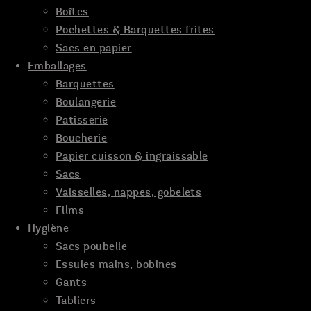
Boîtes
Pochettes & Barquettes frites
Sacs en papier
Emballages
Barquettes
Boulangerie
Patisserie
Boucherie
Papier cuisson & ingraissable
Sacs
Vaisselles, nappes, gobelets
Films
Hygiène
Sacs poubelle
Essuies mains, bobines
Gants
Tabliers