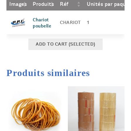
Images
Produits
Réf
Unités par paque
Chariot
CHARIOT
1
poubelle
ADD TO CART (SELECTED)
Produits similaires