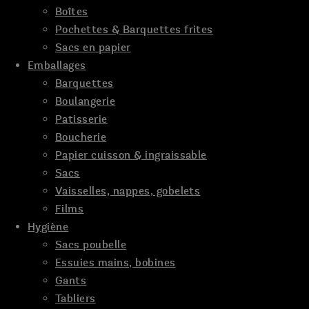
Boîtes
Pochettes & Barquettes frites
Sacs en papier
Emballages
Barquettes
Boulangerie
Patisserie
Boucherie
Papier cuisson & ingraissable
Sacs
Vaisselles, nappes, gobelets
Films
Hygiène
Sacs poubelle
Essuies mains, bobines
Gants
Tabliers