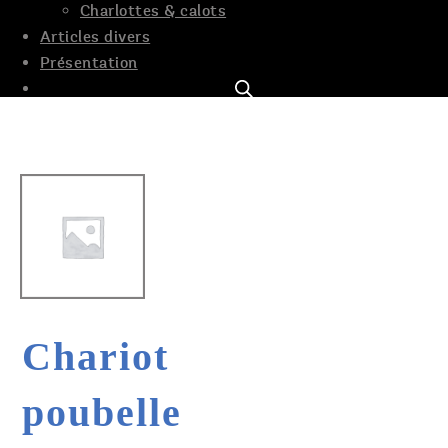
Charlottes & calots
Articles divers
Présentation
Chariot
poubelle