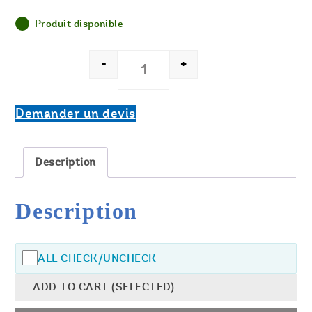
Produit disponible
-
+
Demander un devis
Description
Description
ALL CHECK/UNCHECK
ADD TO CART (SELECTED)